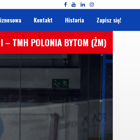
biznesowa
Kontakt
Historia
Zapisz się!
I – TMH POLONIA BYTOM (ŻM)