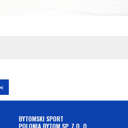
BYTOMSKI SPORT
POLONIA BYTOM SP. Z O. O.