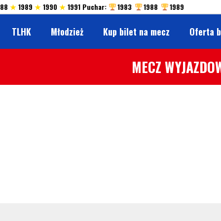
988
★
1989
★
1990
★
1991 Puchar:
1983
1988
1989
TLHK
Młodzież
Kup bilet na mecz
Oferta 
MECZ WYJAZDOW