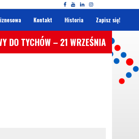
biznesowa
Kontakt
Historia
Zapisz się!
Y DO TYCHÓW – 21 WRZEŚNIA