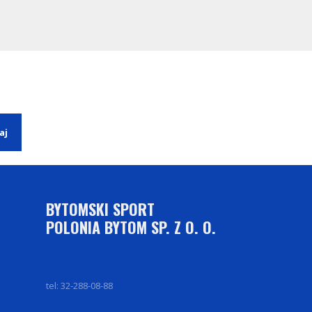
BYTOMSKI SPORT
POLONIA BYTOM SP. Z O. O.
tel: 32-288-08-88