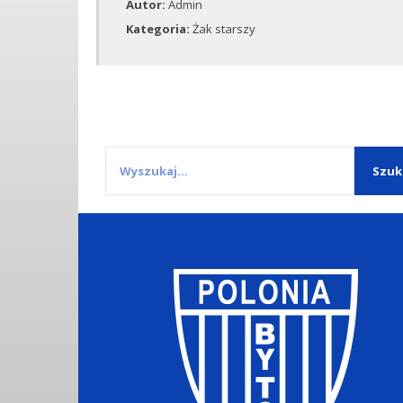
Autor:
Admin
Kategoria:
Żak starszy